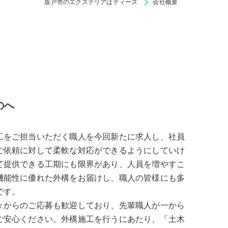
坂戸市のエクステリアはティーズ
会社概要
のへ
工をご担当いただく職人を今回新たに求人し、社員
ご依頼に対して柔軟な対応ができるようにしていけ
て提供できる工期にも限界があり、人員を増やすこ
機能性に優れた外構をお届けし、職人の皆様にも多
です。
々からのご応募も歓迎しており、先輩職人が一から
ご安心ください。外構施工を行うにあたり、「土木