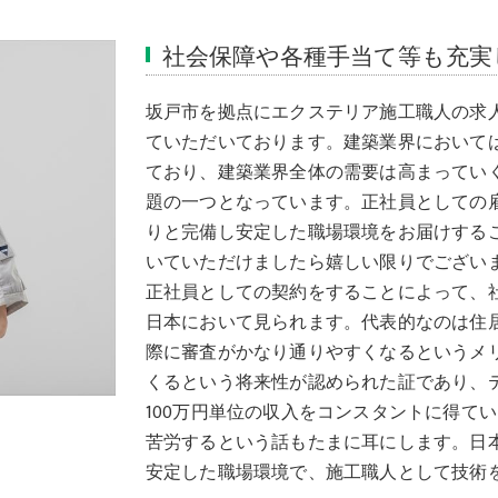
社会保障や各種手当て等も充実
坂戸市を拠点にエクステリア施工職人の求
ていただいております。建築業界において
ており、建築業界全体の需要は高まってい
題の一つとなっています。正社員としての
りと完備し安定した職場環境をお届けする
いていただけましたら嬉しい限りでござい
正社員としての契約をすることによって、
日本において見られます。代表的なのは住
際に審査がかなり通りやすくなるというメ
くるという将来性が認められた証であり、
100万円単位の収入をコンスタントに得て
苦労するという話もたまに耳にします。日
安定した職場環境で、施工職人として技術