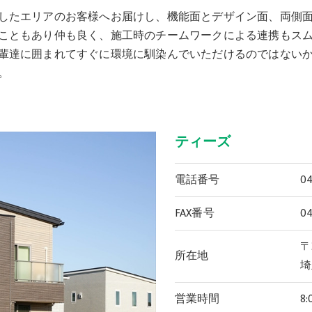
したエリアのお客様へお届けし、機能面とデザイン面、両側
こともあり仲も良く、施工時のチームワークによる連携もス
輩達に囲まれてすぐに環境に馴染んでいただけるのではない
。
ティーズ
電話番号
04
FAX番号
04
〒
所在地
埼
営業時間
8: