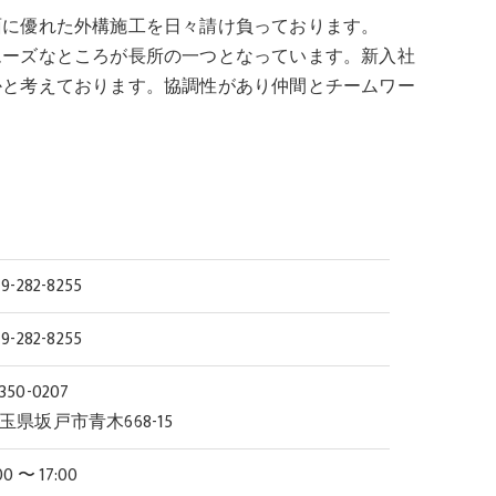
面に優れた外構施工を日々請け負っております。
ムーズなところが長所の一つとなっています。新入社
かと考えております。協調性があり仲間とチームワー
9-282-8255
9-282-8255
350-0207
玉県坂戸市青木668-15
00 〜 17:00