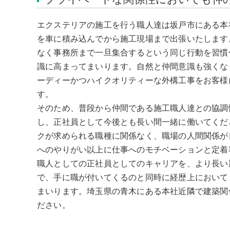
エクステリアの施工を行う職人達は坂戸市にある本
を車に積み込んでから施工現場まで出張いたします
なく事務所まで一旦集合するという同じ行動を習慣
識に高まってまいります。自然と仲間意識も強くな
ーディーかつハイクオリティーな外構工事をお客様
す。
そのため、普段から仲間である施工職人達との協調
し、正社員として今後とも長い間一緒に働いてくだ
クが求められる職種に関係なく、職場の人間関係が
へのやりがい以上に仕事へのモチベーションと定着
職人としての正社員としてのキャリアを、より長い
で、手に職が付いてくるのと同時に経歴上において
まいります。埼玉県の青木にある本社近隣で建築関
ださい。