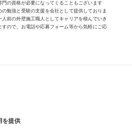
専門の資格が必要になってくることもございます
めの勉強と受験の支援を会社として提供しておりま
一人前の外壁施工職人としてキャリアを積んでいき
ますので、お電話や応募フォーム等から気軽にご応
用を提供