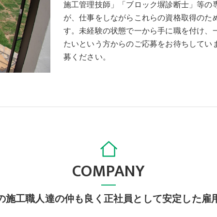
施工管理技師」「ブロック塀診断士」等の
が、仕事をしながらこれらの資格取得のた
す。未経験の状態で一から手に職を付け、
たいという方からのご応募をお待ちしてい
募ください。
COMPANY
の施工職人達の仲も良く正社員として安定した雇