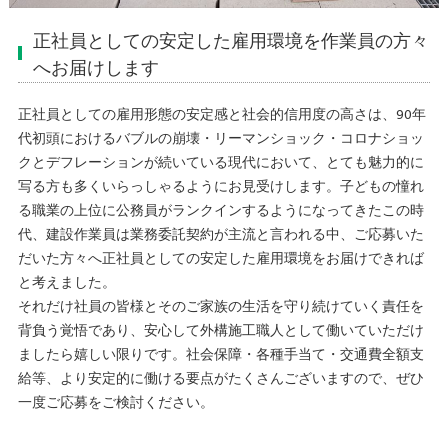
正社員としての安定した雇用環境を作業員の方々
へお届けします
正社員としての雇用形態の安定感と社会的信用度の高さは、90年
代初頭におけるバブルの崩壊・リーマンショック・コロナショッ
クとデフレーションが続いている現代において、とても魅力的に
写る方も多くいらっしゃるようにお見受けします。子どもの憧れ
る職業の上位に公務員がランクインするようになってきたこの時
代、建設作業員は業務委託契約が主流と言われる中、ご応募いた
だいた方々へ正社員としての安定した雇用環境をお届けできれば
と考えました。
それだけ社員の皆様とそのご家族の生活を守り続けていく責任を
背負う覚悟であり、安心して外構施工職人として働いていただけ
ましたら嬉しい限りです。社会保障・各種手当て・交通費全額支
給等、より安定的に働ける要点がたくさんございますので、ぜひ
一度ご応募をご検討ください。