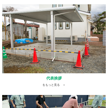
代表挨拶
をもっと見る ＞