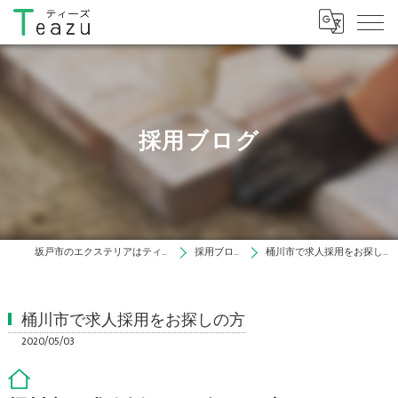
採用ブログ
坂戸市のエクステリアはティーズ
採用ブログ
桶川市で求人採用をお探しの方
桶川市で求人採用をお探しの方
2020/05/03