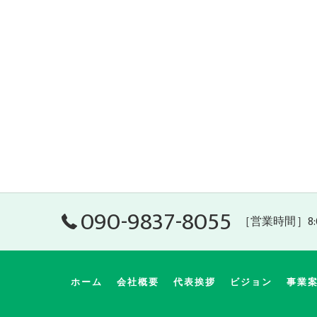
090-9837-8055
［営業時間］8:0
ホーム
会社概要
代表挨拶
ビジョン
事業