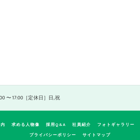
0 〜 17:00［定休日］日,祝
案内
求める人物像
採用Q&A
社員紹介
フォトギャラリー
プライバシーポリシー
サイトマップ