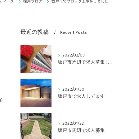
ティーズ
採用ブログ
坂戸市でブロック工事をしました
最近の投稿
Recent Posts
2022/02/03
坂戸市周辺で求人募集してます
2022/01/30
坂戸市で求人してます
な
2022/01/22
坂戸市周辺で求人募集