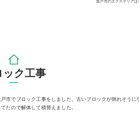
坂戸市のエクステリアは
ロック工事
坂戸市でブロック工事をしました。古いブロックが倒れそうに
ってたので解体して積替えました。