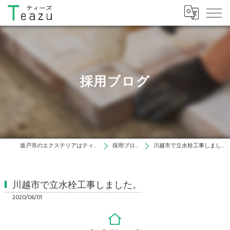
採用ブログ
坂戸市のエクステリアはティーズ
採用ブログ
川越市で立水栓工事しました。
川越市で立水栓工事しました。
2020/06/01