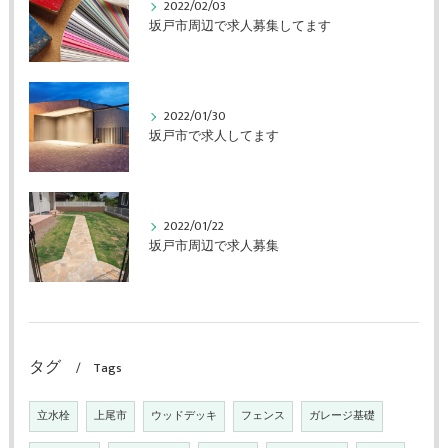
2022/02/03
坂戸市周辺で求人募集してます
2022/01/30
坂戸市で求人してます
2022/01/22
坂戸市周辺で求人募集
タグ
Tags
立水栓
上尾市
ウッドデッキ
フェンス
ガレージ基礎