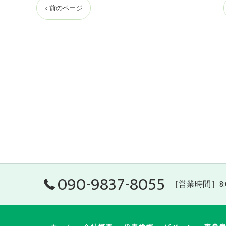
< 前のページ
090-9837-8055
［営業時間］8:0