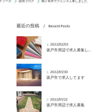
ティーズ
採用ブログ
鶴ヶ島市でフェンス工事しました
最近の投稿
Recent Posts
2022/02/03
坂戸市周辺で求人募集してます
2022/01/30
坂戸市で求人してます
2022/01/22
坂戸市周辺で求人募集