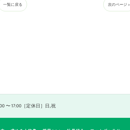
一覧に戻る
次のページ >
0 〜 17:00［定休日］日,祝