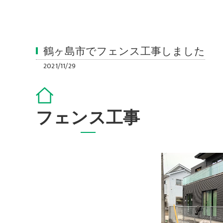
鶴ヶ島市でフェンス工事しました
2021/11/29
フェンス工事