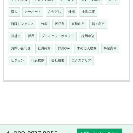
職人
カーポート
さかどし
外構
土間工事
目隠しフェンス
竹垣
坂戸市
東松山市
鶴ヶ島市
川越市
採用
プライバシーポリシー
採用申込
お問い合わせ
社員紹介
採用Q&A
求める人物像
事業案内
ビジョン
代表挨拶
会社概要
エクステリア