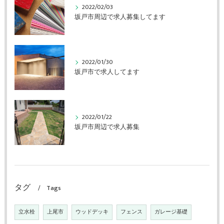
2022/02/03
坂戸市周辺で求人募集してます
2022/01/30
坂戸市で求人してます
2022/01/22
坂戸市周辺で求人募集
タグ
Tags
立水栓
上尾市
ウッドデッキ
フェンス
ガレージ基礎