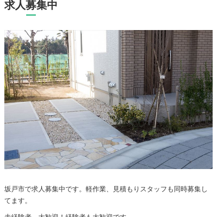
求人募集中
坂戸市で求人募集中です。軽作業、見積もりスタッフも同時募集し
てます。